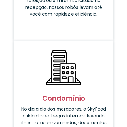
refeição ou um item solicitado na
recepção, nossos robôs levam até
você com rapidez e eficiência.
Condomínio
No dia a dia dos moradores, o SkyFood
cuida das entregas internas, levando
itens como encomendas, documentos