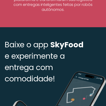
com entregas inteligentes feitas por robôs
autônomos.
Baixe o app
SkyFood
e experimente a
entrega com
comodidade!