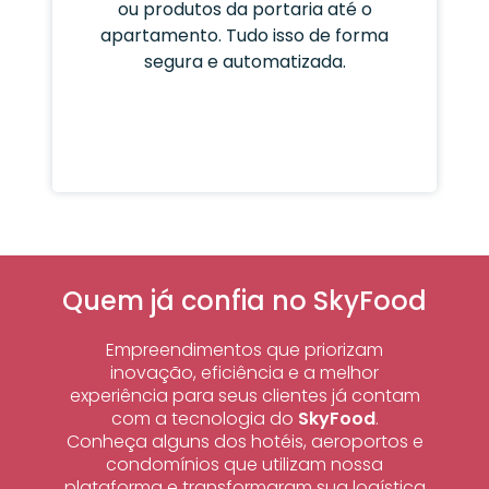
ou produtos da portaria até o
apartamento. Tudo isso de forma
segura e automatizada.
Quem já confia no SkyFood
Empreendimentos que priorizam
inovação, eficiência e a melhor
experiência para seus clientes já contam
com a tecnologia do
SkyFood
.
Conheça alguns dos hotéis, aeroportos e
condomínios que utilizam nossa
plataforma e transformaram sua logística