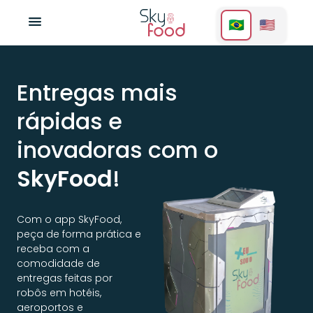
🇧🇷
🇺🇸
Entregas mais
rápidas e
inovadoras com o
SkyFood
!
Com o app SkyFood,
peça de forma prática e
receba com a
comodidade de
entregas feitas por
robôs em hotéis,
aeroportos e