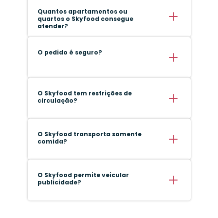
Quantos apartamentos ou
quartos o Skyfood consegue
atender?
O pedido é seguro?
O Skyfood tem restrições de
circulação?
O Skyfood transporta somente
comida?
O Skyfood permite veicular
publicidade?